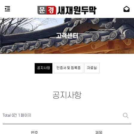
고객센터
공지사항
인증서 및 등록증
자료실
공지사항
Total 0건
1 페이지
번호
제목