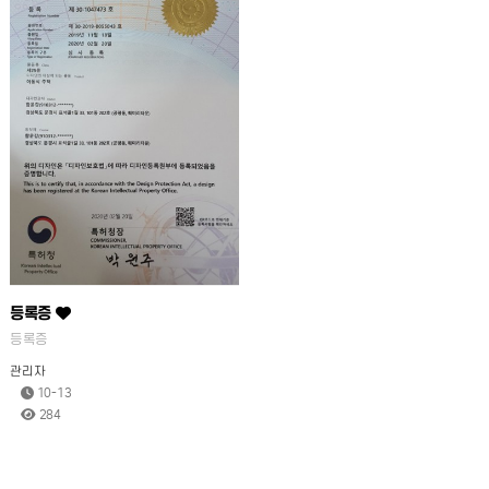
등록증
등록증
관리자
10-13
284