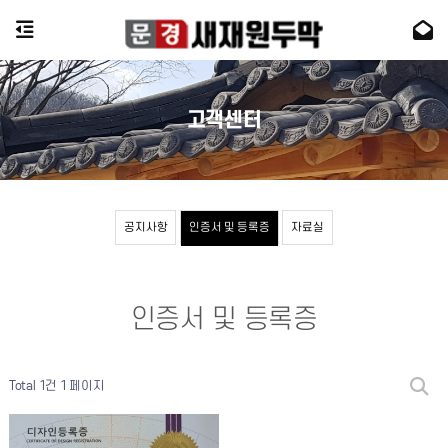
고객센터
공지사항
인증서 및 등록증
자료실
인증서 및 등록증
Total 1건
1 페이지